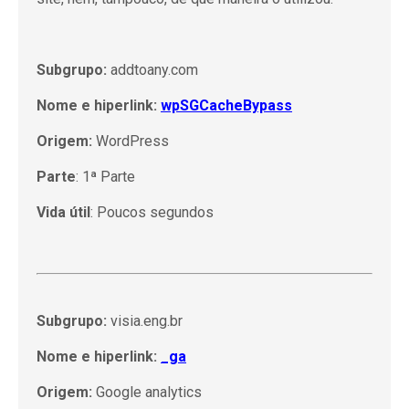
Subgrupo:
addtoany.com
Nome e hiperlink:
wpSGCacheBypass
Origem:
WordPress
Parte
: 1ª Parte
Vida útil
: Poucos segundos
Subgrupo:
visia.eng.br
Nome e hiperlink:
_ga
Origem:
Google analytics