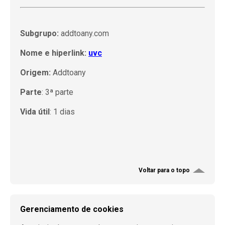
Subgrupo:
addtoany.com
Nome e hiperlink:
uvc
Origem:
Addtoany
Parte
: 3ª parte
Vida útil
: 1 dias
Voltar para o topo
Gerenciamento de cookies