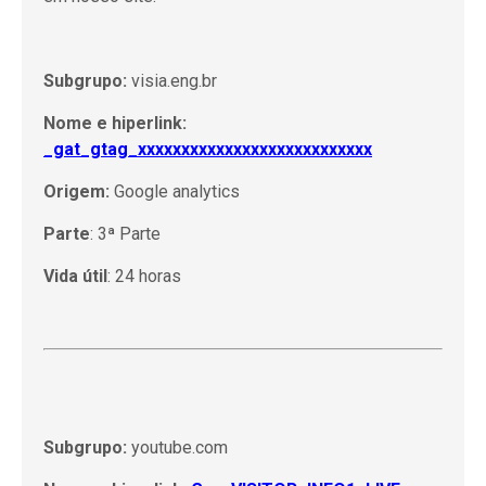
Subgrupo:
visia.eng.br
Nome e hiperlink:
_gat_gtag_xxxxxxxxxxxxxxxxxxxxxxxxxxx
Origem:
Google analytics
Parte
: 3ª Parte
Vida útil
: 24 horas
Subgrupo:
youtube.com