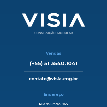
Vendas
(+55) 51 3540.1041
contato@visia.eng.br
Endereço
Rua do Grotão, 365