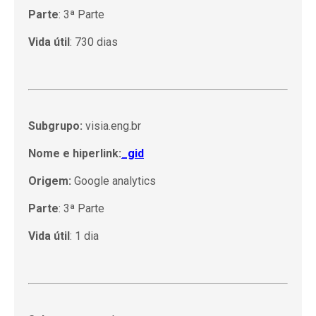
Parte
: 3ª Parte
Vida útil
: 730 dias
Subgrupo:
visia.eng.br
Nome e hiperlink:
_gid
Origem:
Google analytics
Parte
: 3ª Parte
Vida útil
: 1 dia