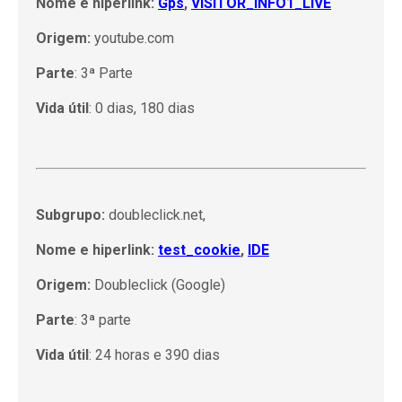
Nome e hiperlink:
Gps
,
VISITOR_INFO1_LIVE
Origem:
youtube.com
Parte
: 3ª Parte
Vida útil
: 0 dias, 180 dias
Subgrupo:
doubleclick.net,
Nome e hiperlink:
test_cookie
,
IDE
Origem:
Doubleclick (Google)
Parte
: 3ª parte
Vida útil
: 24 horas e 390 dias