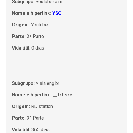
Subgrupo:
youtube.com
Nome e hiperlink:
YSC
Origem:
Youtube
Parte
: 3ª Parte
Vida útil
: 0 dias
Subgrupo:
visia.eng.br
Nome e hiperlink: __trf.src
Origem:
RD station
Parte
: 3ª Parte
Vida útil
: 365 dias